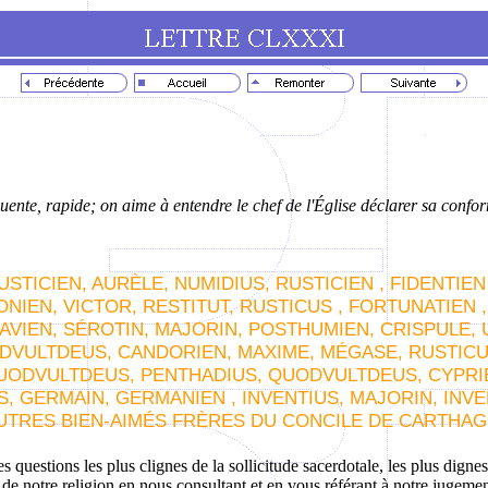
quente, rapide; on aime à entendre le chef de l'Église déclarer sa confor
STICIEN, AURÈLE, NUMIDIUS, RUSTICIEN , FIDENTIEN 
NIEN, VICTOR, RESTITUT, RUSTICUS , FORTUNATIEN ,
TAVIEN, SÉROTIN, MAJORIN, POSTHUMIEN, CRISPULE, 
DVULTDEUS, CANDORIEN, MAXIME, MÉGASE, RUSTICUS
QUODVULTDEUS, PENTHADIUS, QUODVULTDEUS, CYPRIE
, GERMAIN, GERMANIEN , INVENTIUS, MAJORIN, INVEN
AUTRES BIEN-AIMÉS FRÈRES DU CONCILE DE CARTHAG
questions les plus clignes de la sollicitude sacerdotale, les plus dignes
 de notre religion en nous consultant et en vous référant à notre jugeme