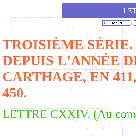
TROISIÈME SÉRIE.
DEPUIS L'
ANNÉE
D
CARTHAGE, EN 411
450.
LETTRE
CXXIV
. (Au com