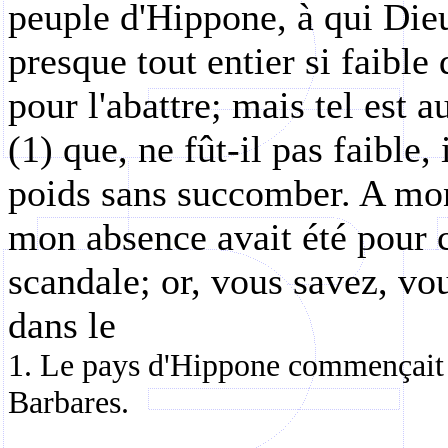
peuple d'Hippone, à qui Dieu
presque tout entier si faible 
pour l'abattre; mais tel est a
(1) que, ne fût-il pas faible, 
poids sans succomber. A mon 
mon absence avait été pour 
scandale; or, vous savez, vou
dans le
1. Le pays d'Hippone commençait al
Barbares.