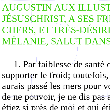
AUGUSTIN AUX ILLUST
JÉSUSCHRIST, A SES FR
CHERS, ET TRÈS-DÉSIRÉ
MÉLANIE, SALUT DANS
1. Par faiblesse de santé
supporter le froid; toutefois
aurais passé les mers pour vo
de ne pouvoir, je ne dis pas 
étiez si près de moi et qui é