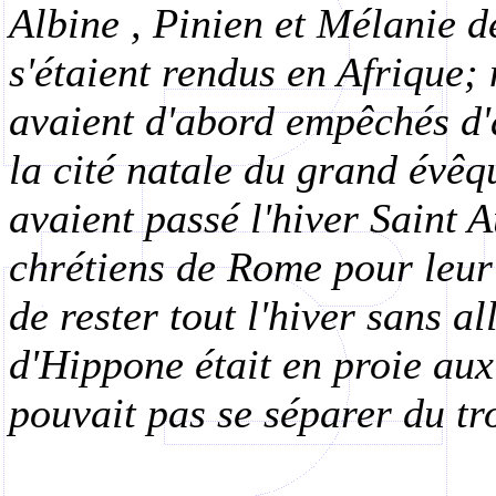
Albine
,
Pinien
et Mélanie dé
s'étaient rendus en Afrique;
avaient d'abord empêchés d'
la cité natale du grand évê
avaient passé l'hiver Saint A
chrétiens de Rome pour leur
de rester tout l'hiver sans al
d'Hippone était en proie aux
pouvait pas se séparer du t