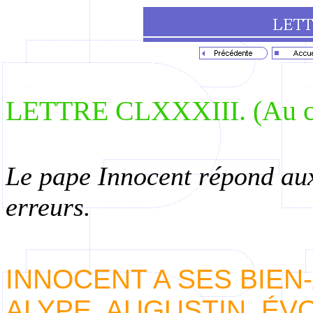
LETTRE CLXXXIII. (Au co
Le pape Innocent répond aux
erreurs.
INNOCENT A SES BIEN
ALYPE, AUGUSTIN, ÉV