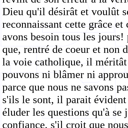
Dieu qu'il désirât et voulût s
reconnaissant cette grâce et
avons besoin tous les jours! p
que, rentré de coeur et non d
la voie catholique, il méritâ
pouvons ni blâmer ni approuv
parce que nous ne savons pas 
s'ils le sont, il parait éviden
éluder les questions qu'à se j
confiance, s'il croit que no