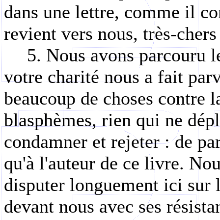
dans une lettre, comme il con
revient vers nous, très-chers 
5. Nous avons parcouru le 
votre charité nous a fait par
beaucoup de choses contre l
blasphèmes, rien qui ne déplai
condamner et rejeter : de par
qu'à l'auteur de ce livre. No
disputer longuement ici sur 
devant nous avec ses résista