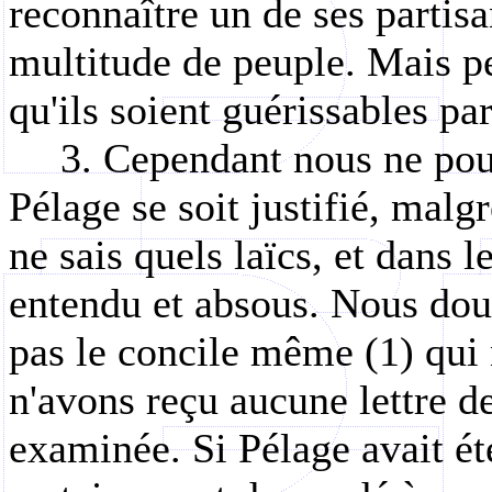
reconnaître un de ses partis
multitude de peuple. Mais pe
qu'ils soient guérissables pa
3. Cependant nous ne po
Pélage se soit justifié, malg
ne sais quels laïcs, et dans l
entendu et absous. Nous dout
pas le concile même (1) qui 
n'avons reçu aucune lettre de
examinée. Si Pélage avait été 