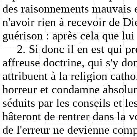
des raisonnements mauvais e
n'avoir rien à recevoir de Di
guérison : après cela que lui 
2. Si donc il en est qui p
affreuse doctrine, qui s'y don
attribuent à la religion cath
horreur et condamne absolume
séduits par les conseils et le
hâteront de rentrer dans la v
de l'erreur ne devienne compl