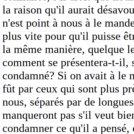
la raison qu'il aurait désavo
n'est point à nous à le mander
plus vite pour qu'il puisse ê
la même manière, quelque let
comment se présentera-t-il, 
condamné? Si on avait à le m
fût par ceux qui sont plus pr
nous, séparés par de longues
manqueront pas s'il veut bien
condamner ce qu'il a pensé,