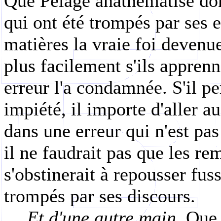
Que Pélage anathématise donc
qui ont été trompés par ses 
matières la vraie foi devenue
plus facilement s'ils appren
erreur l'a condamnée. S'il pe
impiété, il importe d'aller a
dans une erreur qui n'est pas 
il ne faudrait pas que les rem
s'obstinerait à repousser fu
trompés par ses discours.
Et d'une autre main
. Que