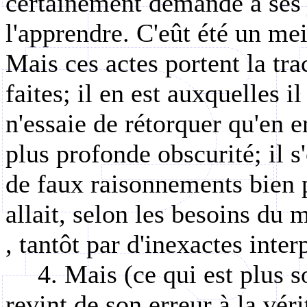
certainement demandé à ses 
l'apprendre. C'eût été un me
Mais ces actes portent la tra
faites; il en est auxquelles il
n'essaie de rétorquer qu'en 
plus profonde obscurité; il s'
de faux raisonnements bien p
allait, selon les besoins du
, tantôt par d'inexactes inter
4. Mais (ce qui est plus s
revint de son erreur à la véri