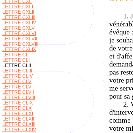
LETTRE CXL
LETTRE CXLI
LETTRE CXLII
1. 
LETTRE CXLIII
LETTRE CXLIV
vénérabl
LETTRE CXLV
évêque a
LETTRE CXLVI
LETTRE CXLVII
je souha
LETTRE CXLVIII
de votre
LETTRE CXLIX
LETTRE CL
et d'aff
LETTRE CLI
demandai
LETTRE CLII
LETTRE CLIII
pas rest
LETTRE CLIV
votre pr
LETTRE CLV
LETTRE CLVI
me serve
LETTRE CLVII
pour sa 
LETTRE CLVIII
LETTRE CLIX
2. 
LETTRE CLX
d'interv
LETTRE CLXI
LETTRE CLXII
comme si
LETTRE CLXIII
votre mi
LETTRE CLXIV