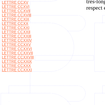
très-lon
LETTRE CCXV
LETTRE CCXVI
respect 
LETTRE CCXVII
LETTRE CCXVIII
LETTRE CCXIX
LETTRE CCXX
LETTRE CCXXI
LETTRE CCXXII
LETTRE CCXXIII
LETTRE CCXXIV
LETTRE CCXXV
LETTRE CCXXVI
LETTRE CCXXVII
LETTRE CCXXVIII
LETTRE CCXXIX
LETTRE CCXXX
LETTRE CCXXXI