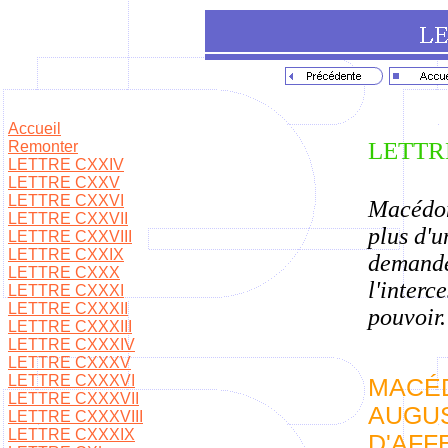
Accueil
LETTRE
Remonter
LETTRE CXXIV
LETTRE CXXV
LETTRE CXXVI
Macédoni
LETTRE CXXVII
plus d'u
LETTRE CXXVIII
LETTRE CXXIX
demande 
LETTRE CXXX
l'interc
LETTRE CXXXI
LETTRE CXXXII
pouvoir.
LETTRE CXXXIII
LETTRE CXXXIV
LETTRE CXXXV
LETTRE CXXXVI
MACÉD
LETTRE CXXXVII
AUGUS
LETTRE CXXXVIII
LETTRE CXXXIX
D'AFF