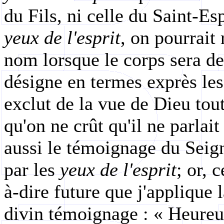
du Fils, ni celle du Saint-Esp
yeux de l'esprit
, on pourrait
nom lorsque le corps sera de
désigne en termes exprès le
exclut de la vue de Dieu tou
qu'on ne crût qu'il ne parlai
aussi le témoignage du Seig
par les
yeux de l'esprit
; or, 
à-dire future que j'applique
divin témoignage : « Heureux