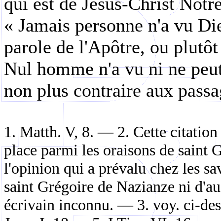
qui est de Jésus-Christ Not
« Jamais personne n'a vu Dieu
parole de l'Apôtre, ou plutôt
Nul homme n'a vu ni ne peut 
non plus contraire aux passa
1. Matth. V, 8. — 2. Cette citation
place parmi les oraisons de saint 
l'opinion qui a prévalu chez les sa
saint Grégoire de Nazianze ni d'au
écrivain inconnu. — 3. voy. ci-des