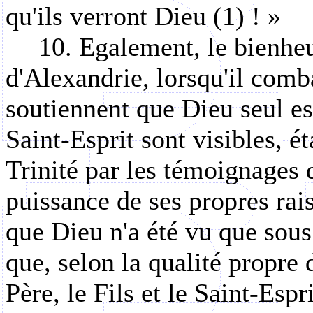
qu'ils verront Dieu (1) ! »
10. Egalement, le bienhe
d'Alexandrie, lorsqu'il comba
soutiennent que Dieu seul est
Saint-Esprit sont visibles, éta
Trinité par les témoignages d
puissance de ses propres rai
que Dieu n'a été vu que sous
que, selon la qualité propre d
Père, le Fils et le Saint-Espri