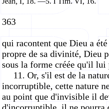
Jean, I, 18. —5. I Tim. VI, 16.
363
qui racontent que Dieu a été 
propre de sa divinité, Dieu pe
sous la forme créée qu'il lui 
11. Or, s'il est de la nat
incorruptible, cette nature n
au point que d'invisible il d
d'incorruptible, il ne pourra 