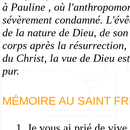
à Pauline , où l'anthropomo
sévèrement condamné. L'évê
de la nature de Dieu, de son i
corps après la résurrection, 
du Christ, la vue de Dieu es
pur.
MÉMOIRE AU SAINT F
1. Je vous ai prié de viv