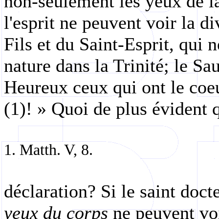
non-seulement les yeux de l
l'esprit ne peuvent voir la di
Fils et du Saint-Esprit, qui
nature dans la Trinité; le Sau
Heureux ceux qui ont le coeu
(1)! » Quoi de plus évident 
1. Matth. V, 8.
déclaration? Si le saint docte
yeux du corps
ne peuvent voir