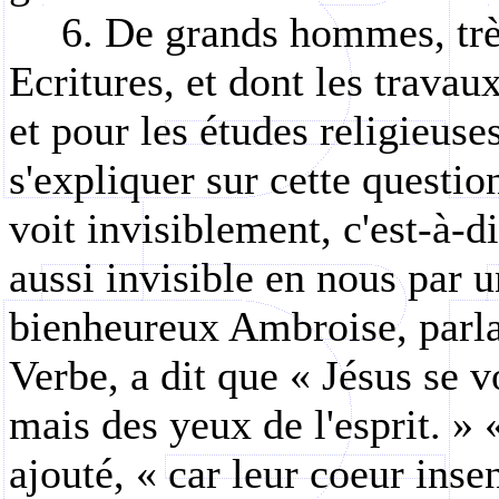
6. De grands hommes, très
Ecritures, et dont les travau
et pour les études religieuse
s'expliquer sur cette question
voit invisiblement, c'est-à-d
aussi invisible en nous par u
bienheureux Ambroise, parla
Verbe, a dit que « Jésus se v
mais des yeux de l'esprit. » «
ajouté, « car leur coeur inse