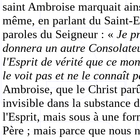
saint Ambroise marquait ains
même, en parlant du Saint-Es
paroles du Seigneur : «
Je p
donnera un autre Consolateur
l'Esprit de vérité que ce mo
le voit pas et ne le connaît p
Ambroise, que le Christ parû
invisible dans la substance 
l'Esprit, mais sous à une for
Père ; mais parce que nous n