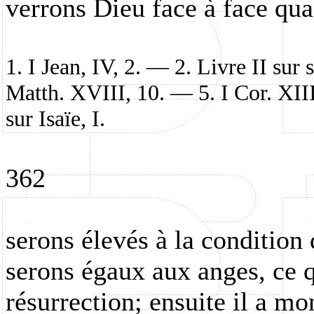
verrons Dieu face à face qu
1. I Jean, IV, 2. — 2. Livre II sur
Matth. XVIII, 10. — 5. I Cor. XIII
sur Isaïe, I.
362
serons élevés à la condition
serons égaux aux anges, ce q
résurrection; ensuite il a m