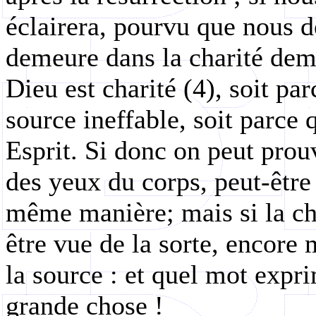
éclairera, pourvu que nous d
demeure dans la charité deme
Dieu est charité (4), soit pa
source ineffable, soit parce q
Esprit. Si donc on peut prouv
des yeux du corps, peut-être 
même manière; mais si la ch
être vue de la sorte, encore m
la source : et quel mot expr
grande chose !