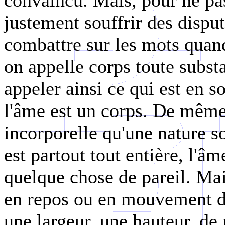
convaincu. Mais, pour ne pa
justement souffrir des dispu
combattre sur les mots quand
on appelle corps toute subst
appeler ainsi ce qui est en
l'âme est un corps. De même,
incorporelle qu'une nature 
est partout tout entière, l'âm
quelque chose de pareil. Mais
en repos ou en mouvement d
une largeur, une hauteur, de