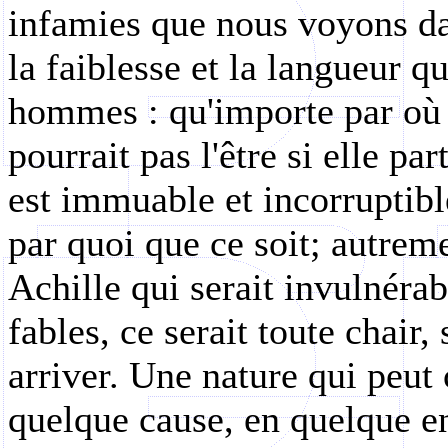
infamies que nous voyons da
la faiblesse et la langueur q
hommes : qu'importe par où 
pourrait pas l'être si elle pa
est immuable et incorruptib
par quoi que ce soit; autrem
Achille qui serait invulnéra
fables, ce serait toute chair,
arriver. Une nature qui peut
quelque cause, en quelque en