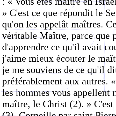
: « Vous êtes maître en Israë
» C'est ce que répondit le S
qu'on les appelât maîtres. Ce
véritable Maître, parce que p
d'apprendre ce qu'il avait c
j'aime mieux écouter le maît
je me souviens de ce qu'il dit
préférablement aux autres. 
les hommes vous appellent m
maître, le Christ (2). » C'est
(3), Corneille par saint Pierr