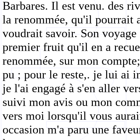
Barbares. Il est venu. des ri
la renommée, qu'il pourrait 
voudrait savoir. Son voyage n
premier fruit qu'il en a recuei
renommée, sur mon compte; en
pu ; pour le reste,. je lui ai 
je l'ai engagé à s'en aller v
suivi mon avis ou mon comma
vers moi lorsqu'il vous aurait
occasion m'a paru une faveu