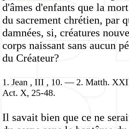
d'âmes d'enfants que la mort
du sacrement chrétien, par qu
damnées, si, créatures nouvel
corps naissant sans aucun pé
du Créateur?
1. Jean , III , 10. — 2. Matth. XX
Act. X, 25-48.
Il savait bien que ce ne serai