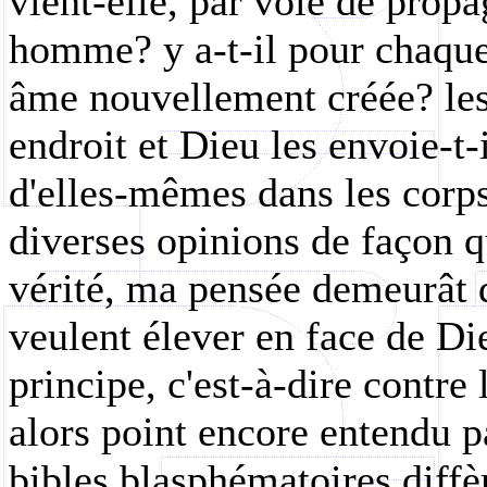
vient-elle, par voie de prop
homme? y a-t-il pour chaqu
âme nouvellement créée? les
endroit et Dieu les envoie-t-
d'elles-mêmes dans les corps
diverses opinions de façon q
vérité, ma pensée demeurât d
veulent élever en face de D
principe, c'est-à-dire contre
alors point encore entendu pa
bibles blasphématoires diffè