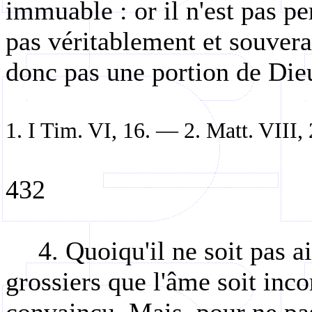
immuable : or il n'est pas p
pas véritablement et souver
donc pas une portion de Die
1. I Tim. VI, 16. — 2. Matt. VIII, 
432
4. Quoiqu'il ne soit pas a
grossiers que l'âme soit inco