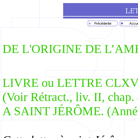
DE L'ORIGINE DE L’AM
LIVRE ou LETTRE CLXV
(Voir Rétract., liv. II, chap.
A SAINT JÉRÔME. (Année