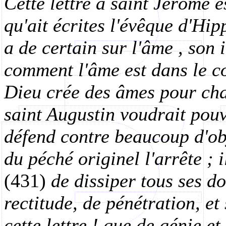
Cette lettre à saint Jérôme 
qu'ait écrites l'évêque d'Hipp
a de certain sur l'âme , son i
comment l'âme est dans le c
Dieu crée des âmes pour ch
saint Augustin voudrait pouv
défend contre beaucoup d'obje
du péché originel l'arrête ; 
(431)
de dissiper tous ses d
rectitude, de pénétration, e
cette lettre ! que de génie e