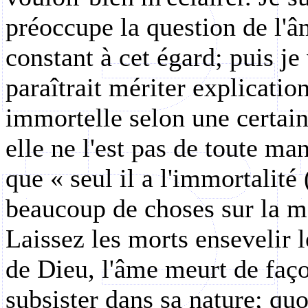
préoccupe la question de l'âm
constant à cet égard; puis j
paraîtrait mériter explicati
immortelle selon une certain
elle ne l'est pas de toute ma
que « seul il a l'immortalité 
beaucoup de choses sur la mo
Laissez les morts ensevelir l
de Dieu, l'âme meurt de faço
subsister dans sa nature; quo