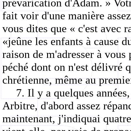
prévarication d'Adam. » Votr
fait voir d'une manière assez
vous dites que « c'est avec r
«jeûne les enfants à cause du
raison de m'adresser à vous 
péché dont on n'est délivré 
chrétienne, même au premie
7. Il y a quelques années
Arbitre, d'abord assez répan
maintenant, j'indiquai quatre