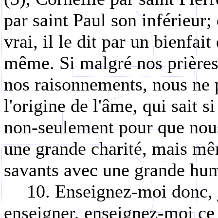
par saint Paul son inférieur; 
vrai, il le dit par un bienfai
même. Si malgré nos prières,
nos raisonnements, nous ne 
l'origine de l'âme, qui sait s
non-seulement pour que nous 
une grande charité, mais m
savants avec une grande hum
10. Enseignez-moi donc, j
enseigner, enseignez-moi ce q