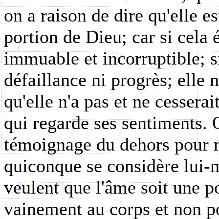
on a raison de dire qu'elle e
portion de Dieu; car si cela é
immuable et incorruptible; si 
défaillance ni progrès; elle
qu'elle n'a pas et ne cesserai
qui regarde ses sentiments. O
témoignage du dehors pour mo
quiconque se considère lui-
veulent que l'âme soit une p
vainement au corps et non poi