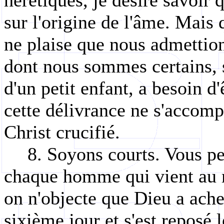
hérétiques, je désire savoir 
sur l'origine de l'âme. Mais
ne plaise que nous admettions
dont nous sommes certains, 
d'un petit enfant, a besoin d
cette délivrance ne s'accompl
Christ crucifié.
8. Soyons courts. Vous p
chaque homme qui vient au 
on n'objecte que Dieu a ache
sixième jour et s'est reposé 