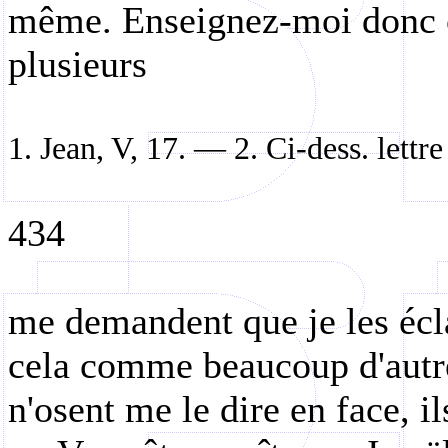
même. Enseignez-moi donc c
plusieurs
1. Jean, V, 17. — 2. Ci-dess. lett
434
me demandent que je les écla
cela comme beaucoup d'autres
n'osent me le dire en face, 