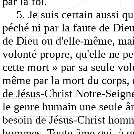
par la foi.
5. Je suis certain aussi q
péché ni par la faute de Dieu
de Dieu ou d'elle-même, mais
volonté propre, qu'elle ne pe
cette mort » par sa seule vo
même par la mort du corps, 
de Jésus-Christ Notre-Seigneu
le genre humain une seule âm
besoin de Jésus-Christ homm
hommes. Toute âme qui, à que