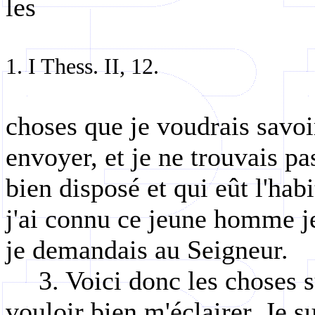
les
1. I Thess. II, 12.
choses que je voudrais savoi
envoyer, et je ne trouvais p
bien disposé et qui eût l'ha
j'ai connu ce jeune homme je 
je demandais au Seigneur.
3. Voici donc les choses 
vouloir bien m'éclairer. Je s