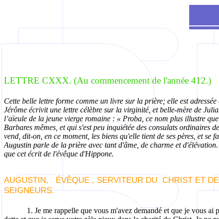
LETTRE
CXXX
. (Au commencement de l'année 412.)
Cette belle lettre forme comme un livre sur la prière; elle est adressée
Jérôme écrivit une lettre célèbre sur la virginité, et belle-mère de Juli
l’aïeule de la jeune vierge romaine : «
Proba
, ce nom plus illustre qu
Barbares mêmes, et qui s'est peu inquiétée des consulats ordinaires de s
vend, dit-on, en ce moment, les biens qu'elle tient de ses pères, et se f
Augustin parle de la prière avec tant d'âme, de charme et d'élévation. 
que cet écrit de l'évêque d'Hippone.
AUGUSTIN,
ÉVÊQUE ,
SERVITEUR DU
CHRIST ET DE
SEIGNEURS.
1. Je me rappelle que vous m'avez demandé et que je vous ai pro