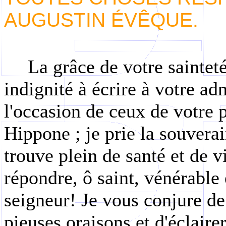
AUGUSTIN ÉVÊQUE.
La grâce de votre sainte
indignité à écrire à votre ad
l'occasion de ceux de votre 
Hippone ; je prie la souvera
trouve plein de santé et de v
répondre, ô saint, vénérable 
seigneur! Je vous conjure d
pieuses oraisons et d'éclaire