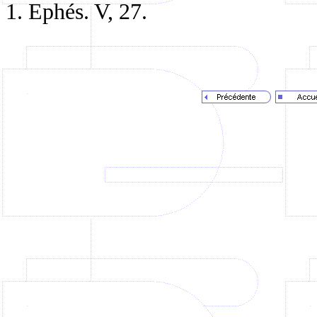
1.
Ephés
. V, 27.