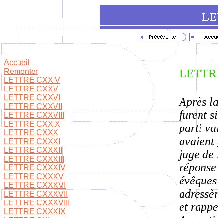
Accueil
LETTRE 
Remonter
LETTRE CXXIV
LETTRE CXXV
LETTRE CXXVI
Après la
LETTRE CXXVII
furent 
LETTRE CXXVIII
LETTRE CXXIX
parti va
LETTRE CXXX
avaient 
LETTRE CXXXI
LETTRE CXXXII
juge de 
LETTRE CXXXIII
réponse 
LETTRE CXXXIV
LETTRE CXXXV
évêques 
LETTRE CXXXVI
adressèr
LETTRE CXXXVII
LETTRE CXXXVIII
et rappe
LETTRE CXXXIX