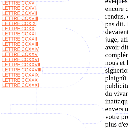
évêques 
LETTRE CCXV
encore q
LETTRE CCXVI
LETTRE CCXVII
rendus, 
LETTRE CCXVIII
pas dit.
LETTRE CCXIX
LETTRE CCXX
devaient
LETTRE CCXXI
juge, af
LETTRE CCXXII
LETTRE CCXXIII
avoir di
LETTRE CCXXIV
compléme
LETTRE CCXXV
LETTRE CCXXVI
nous et 
LETTRE CCXXVII
signerio
LETTRE CCXXVIII
LETTRE CCXXIX
plaignît
LETTRE CCXXX
publicit
LETTRE CCXXXI
du vivan
inattaqu
envers u
votre pr
plus d'e