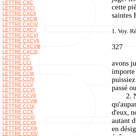
LETTRE CXC
cette pi
LETTRE CXCI
LETTRE CXCII
saintes 
LETTRE CXCIII
LETTRE CXCIV
LETTRE CXCV
1. Voy. Ré
LETTRE CXCVI
LETTRE CXCVII
327
LETTRE CXCVIII
LETTRE CXCIX
LETTRE CC
avons ju
LETTRE CCI
LETTRE CCII
importe 
LETTRE CCIII
puissiez
LETTRE CCIV
LETTRE CCV
passé ou
LETTRE CCVI
2. 
LETTRE CCVII
LETTRE CCVIII
qu'aupar
LETTRE CCIX
d'eux, n
LETTRE CCX
LETTRE CCXI
autant d
LETTRE CCXII
en désig
LETTRE CCXIII
LETTRE CCXIV