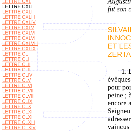
Augusti
LETTRE CXL
LETTRE CXLI
fut son 
LETTRE CXLII
LETTRE CXLIII
LETTRE CXLIV
LETTRE CXLV
SILVA
LETTRE CXLVI
INNOC
LETTRE CXLVII
LETTRE CXLVIII
ET LE
LETTRE CXLIX
ZERTA
LETTRE CL
LETTRE CLI
LETTRE CLII
LETTRE CLIII
1. 
LETTRE CLIV
évêques 
LETTRE CLV
LETTRE CLVI
pour por
LETTRE CLVII
peine ; 
LETTRE CLVIII
LETTRE CLIX
encore a
LETTRE CLX
Seigneur
LETTRE CLXI
LETTRE CLXII
adresser
LETTRE CLXIII
vaincus
LETTRE CLXIV