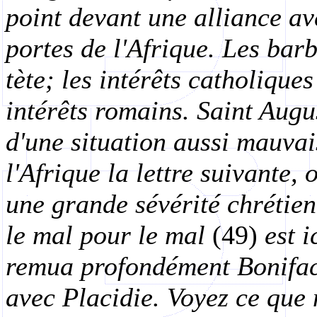
point devant une alliance ave
portes de l'Afrique. Les barb
tète; les intérêts catholiqu
intérêts romains. Saint Augu
d'une situation aussi mauvai
l'Afrique la lettre suivante, 
une grande sévérité chrétien
le mal pour le mal
(49)
est i
remua profondément Boniface
avec Placidie. Voyez ce que 