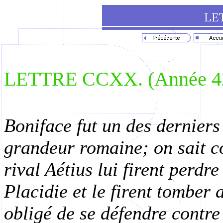
LETTRE CCXX. (Année 42
Boniface fut un des derniers
grandeur romaine; on sait 
rival Aétius lui firent perdr
Placidie et le firent tomber 
obligé de se défendre contre 