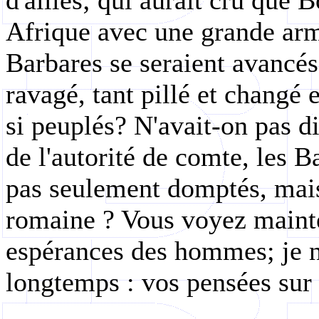
d'alliés; qui aurait cru que 
Afrique avec une grande arm
Barbares se seraient avancés
ravagé, tant pillé et changé 
si peuplés? N'avait-on pas d
de l'autorité de comte, les B
pas seulement domptés, mais 
romaine ? Vous voyez mainte
espérances des hommes; je n
longtemps : vos pensées sur 