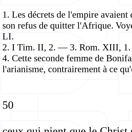
1. Les décrets de l'empire avaient
son refus de quitter l'Afrique. Voy
LI.
2. I Tim.
II, 2. — 3. Rom. XIII, 1.
4. Cette seconde femme de Boniface
l'arianisme, contrairement à ce qu
50
ceux qui nient que le Christ 