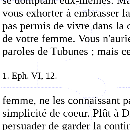
se domptant eux-mêmes. Ma
vous exhorter à embrasser la
pas permis de vivre dans la
de votre femme. Vous n'auri
paroles de Tubunes ; mais ce
1. Eph. VI, 12.
femme, ne les connaissant pa
simplicité de coeur. Plût à 
persuader de garder la conti