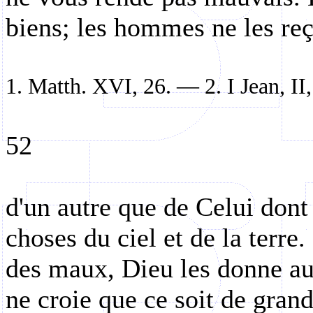
biens; les hommes ne les re
1. Matth. XVI, 26. — 2. I Jean, I
52
d'un autre que de Celui dont 
choses du ciel et de la terre
des maux, Dieu les donne au
ne croie que ce soit de grand