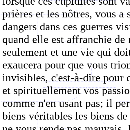
lorsque ces cupidités sont v
prières et les nôtres, vous a 
dangers dans ces guerres vis
quand elle est affranchie de 
seulement et une vie qui doit 
exaucera pour que vous trio
invisibles, c'est-à-dire pou
et spirituellement vos passi
comme n'en usant pas; il pe
biens véritables les biens d
ne vous rende pas mauvais. E