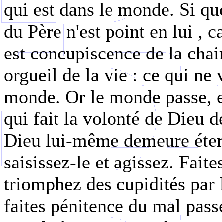
qui est dans le monde. Si q
du Père n'est point en lui , 
est concupiscence de la chai
orgueil de la vie : ce qui ne
monde. Or le monde passe, e
qui fait la volonté de Dieu
Dieu lui-même demeure étern
saisissez-le et agissez. Fait
triomphez des cupidités par
faites pénitence du mal passé