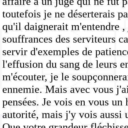
affaire à un juge qui ne fût p
toutefois je ne déserterais pa
qu'il daignerait
m'entendre ,
souffrances des serviteurs c
servir d'exemples de patience
l'effusion du sang de leurs e
m'écouter, je le soupçonnerai
ennemie. Mais avec vous j'ai
pensées. Je vois en vous un
autorité, mais j'y vois aussi 
Que votre grandeur
fléchisse