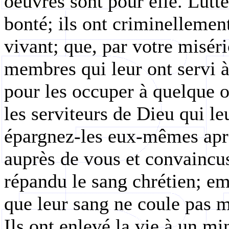
oeuvres sont pour elle. Lutt
bonté; ils ont criminellemen
vivant; que, par votre miséri
membres qui leur ont servi 
pour les occuper à quelque o
les serviteurs de Dieu qui leu
épargnez-les eux-mêmes après
auprès de vous et convaincus
répandu le sang chrétien; e
que leur sang ne coule pas m
Ils ont enlevé la vie à un min