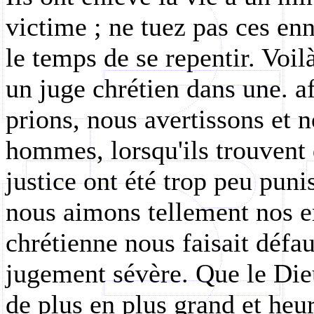
victime ; ne tuez pas ces enn
le temps de se repentir. Voi
un juge chrétien dans une.
a
prions, nous avertissons et n
hommes, lorsqu'ils trouvent
justice ont été trop peu puni
nous aimons tellement nos e
chrétienne nous faisait défau
jugement sévère. Que le Die
de plus en plus grand et heur