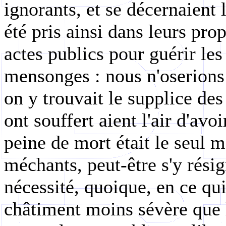
ignorants
, et se décernaient
été pris ainsi dans leurs prop
actes publics pour guérir le
mensonges : nous n'oserions p
on y trouvait le supplice de
ont souffert aient l'air d'avo
peine de mort était le seul m
méchants, peut-être s'y rési
nécessité, quoique, en ce qu
châtiment moins sévère que 