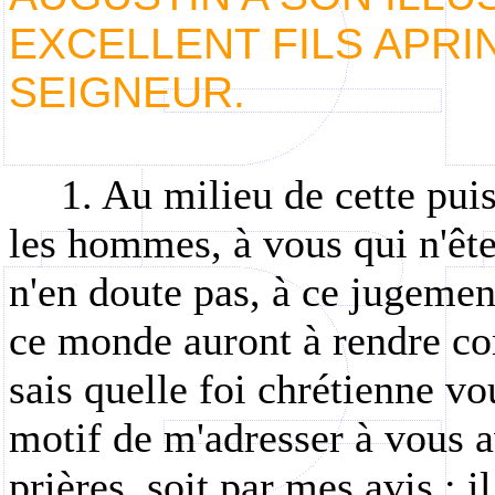
EXCELLENT FILS APRI
SEIGNEUR.
1. Au milieu de cette pu
les hommes, à vous qui
n'êt
n'en doute pas, à ce jugemen
ce monde auront à rendre com
sais quelle foi chrétienne v
motif de m'adresser à vous a
prières, soit par mes avis : i