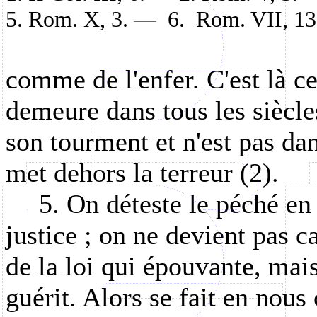
5.
Rom. X, 3. —
6.
Rom. VII, 13
comme de l'enfer. C'est là ce
demeure dans tous les siècles
son tourment et n'est pas dans
met dehors la terreur (2).
5. On déteste le péché en
justice ; on ne devient pas c
de la loi qui épouvante, mais
guérit. Alors se fait en nou