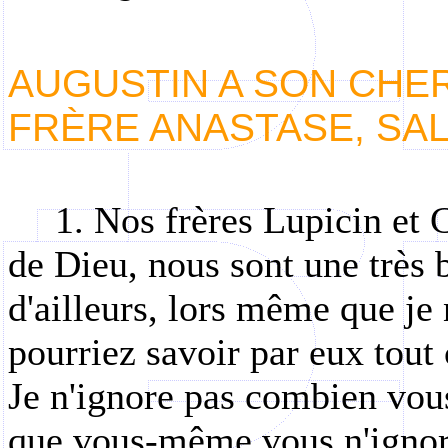
AUGUSTIN A SON CHER
FRÈRE ANASTASE, SAL
1. Nos frères Lupicin et 
de Dieu, nous sont une très 
d'ailleurs, lors même que je 
pourriez savoir par eux tout
Je n'ignore pas combien vou
que vous-même vous n'ignor