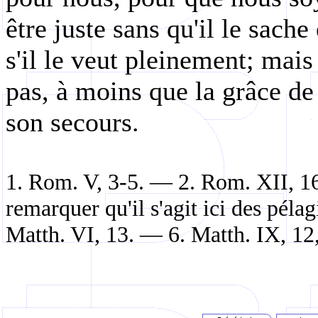
être juste sans qu'il le sache 
s'il le veut pleinement; mais
pas, à moins que la grâce de
son secours.
1. Rom. V, 3-5. — 2. Rom. XII, 1
remarquer qu'il s'agit ici des péla
Matth
. VI, 13. — 6.
Matth
. IX, 12