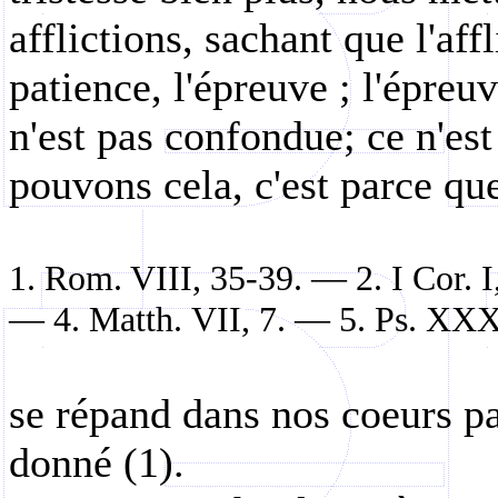
afflictions, sachant que l'aff
patience, l'épreuve ; l'épreuv
n'est pas confondue; ce n'e
pouvons cela, c'est parce qu
1.
Rom.
VIII, 35-39. — 2. I Cor. I
— 4. Matth.
VII, 7. — 5. Ps. XXX
se répand dans nos coeurs pa
donné (1).