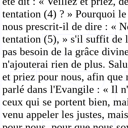
été dit : « Veillez et priez, 
tentation (4) ? » Pourquoi l
nous prescrit-il de dire : «
tentation (5), » s'il suffit de
pas besoin de la grâce divin
n'ajouterai rien de plus. Sal
et priez pour nous, afin que 
parlé dans l'Evangile : « Il 
ceux qui se portent bien, ma
venu appeler les justes, mais
pour nous, pour que nous so