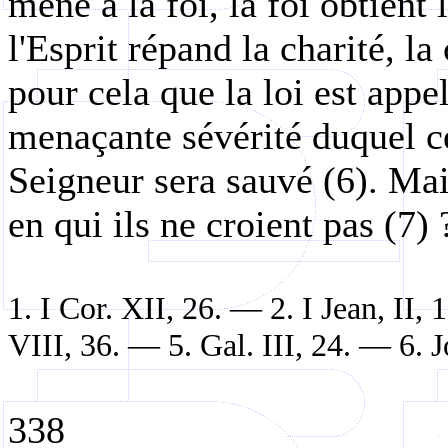
mène à la foi, la foi obtient 
l'Esprit répand la charité, la
pour cela que la loi est app
menaçante sévérité duquel c
Seigneur sera sauvé (6). Ma
en qui ils ne croient pas (7)
1. I Cor. XII, 26. — 2. I Jean, II, 
VIII, 36. — 5. Gal. III, 24. — 6. 
338