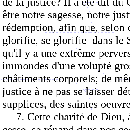
de la justice? Il a été dit du
être notre sagesse, notre just
rédemption, afin que, selon c
glorifie, se glorifie
dans le
qu'il y a une extrême pervers
immondes d'une volupté gros
châtiments corporels; de mê
justice à ne pas se laisser d
supplices, des saintes oeuvre
7. Cette charité de Dieu, 
cesse, se répand dans nos co