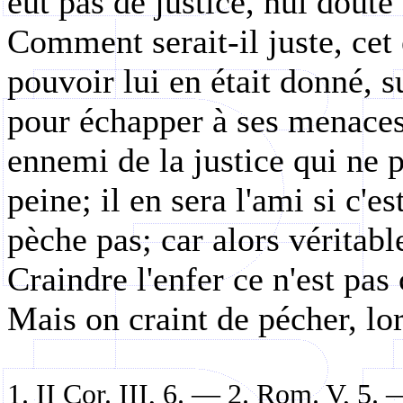
eût pas de justice, nul doute q
Comment serait-il juste, cet 
pouvoir lui en était donné, s
pour échapper à ses menaces 
ennemi de la justice qui ne p
peine; il en sera l'ami si c'e
pèche pas; car alors véritabl
Craindre l'enfer ce n'est pas
Mais on craint de pécher, l
1. II Cor. III, 6. — 2.
Rom.
V, 5. 