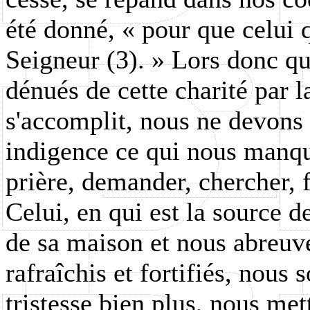
été donné, « pour que celui q
Seigneur (3). » Lors donc q
dénués de cette charité par l
s'accomplit, nous ne devons
indigence ce qui nous manqu
prière, demander, chercher, f
Celui, en qui est la source d
de sa maison et nous abreuve
rafraîchis et fortifiés, nous
tristesse bien plus, nous met