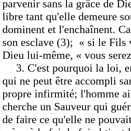
parvenir sans la grâce de Die
libre tant qu'elle demeure s
dominent et l'enchaînent. Car
son esclave (3);
« si le Fils
Dieu lui-même, « vous serez 
3. C'est pourquoi la loi, 
qui ne peut être accompli sa
propre infirmité; l'homme ai
cherche un Sauveur qui guéri
de faire ce qu'elle ne pouvai