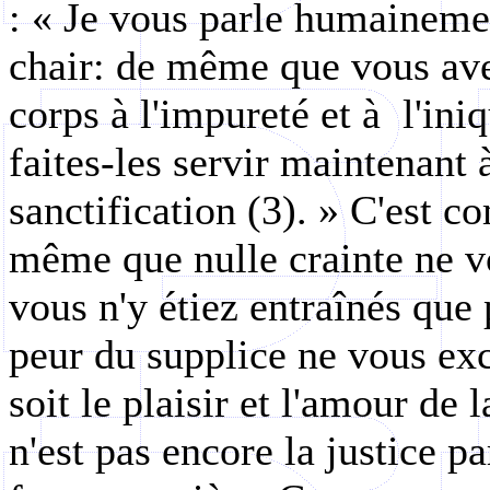
: « Je vous parle humainemen
chair: de même que vous ave
corps à l'impureté et à
l'ini
faites-les servir maintenant 
sanctification (3). » C'est c
même que nulle crainte ne vo
vous n'y étiez entraînés que p
peur du supplice ne vous exc
soit le plaisir et l'amour de 
n'est pas encore la justice pa