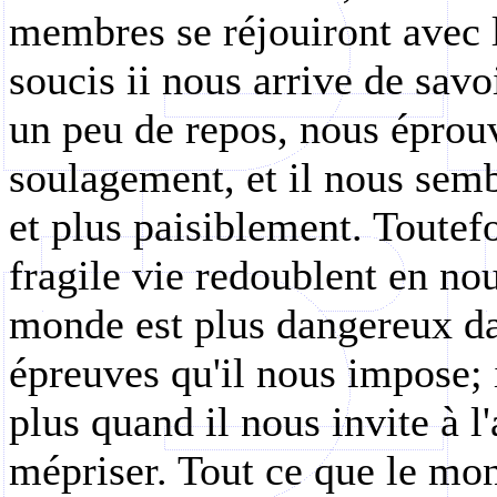
membres se réjouiront avec l
soucis ii nous arrive de sav
un peu de repos, nous épro
soulagement, et il nous sem
et plus paisiblement. Toutefo
fragile vie redoublent en nou
monde est plus dangereux da
épreuves qu'il nous impose; i
plus quand il nous invite à l
mépriser. Tout ce que le mo