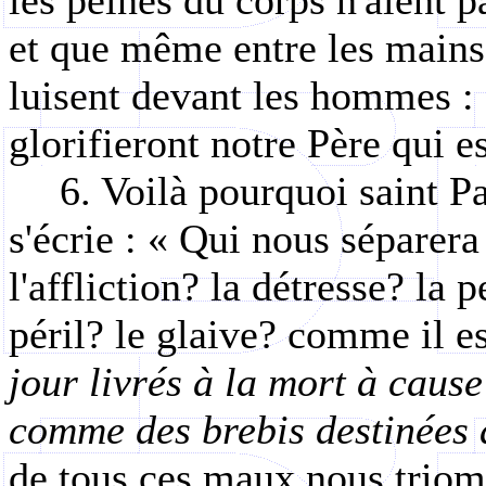
les peines du corps n'aient 
et que même entre les mains
luisent devant les hommes : 
glorifieront notre Père qui e
6. Voilà pourquoi saint Pa
s'écrie : « Qui nous séparera
l'affliction? la détresse? la 
péril? le glaive? comme il es
jour livrés à la mort à caus
comme des brebis destinées 
de tous ces maux nous trio