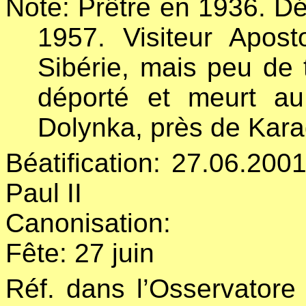
Note: Prêtre en 1936. D
1957. Visiteur Apos
Sibérie, mais peu de
déporté et meurt a
Dolynka, près de Kar
Béatification: 27.06.200
Paul II
Canonisation:
Fête: 27 juin
Réf. dans l’Osservator