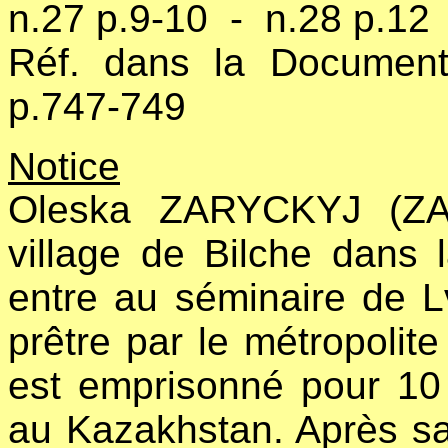
n.27 p.9-10
-
n.28 p.12
Réf. dans la Document
p.747-749
Notice
Oleska ZARYCKYJ (ZA
village de Bilche dans 
entre au séminaire de L
prêtre par le métropolit
est emprisonné pour 10
au Kazakhstan. Après sa 