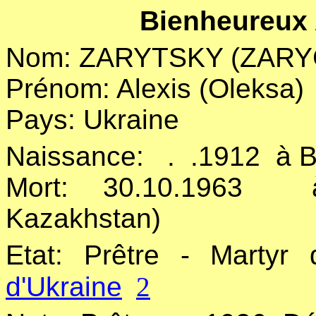
Bienheureux
Nom: ZARYTSKY (ZARY
Prénom: Alexis (Oleksa)
Pays: Ukraine
Naissance:
.
.1912
à B
Mort: 30.10.1963
Kazakhstan)
Etat: Prêtre - Marty
d'Ukraine
2