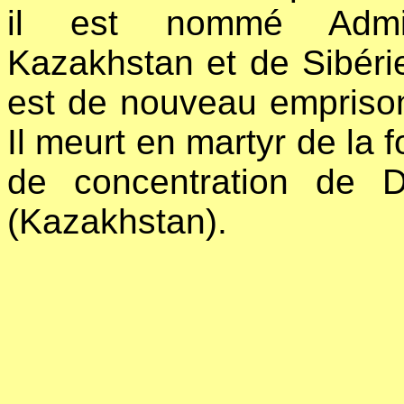
il est nommé Admini
Kazakhstan et de Sibéri
est de nouveau empriso
Il meurt en martyr de la 
de concentration de 
(Kazakhstan).